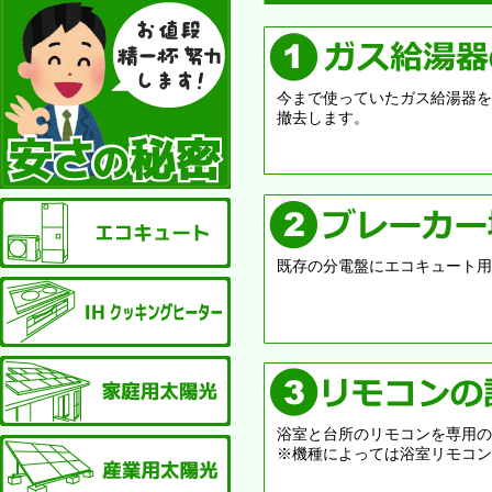
今まで使っていたガス給湯器を
撤去します。
エコキュート
既存の分電盤にエコキュート用
IHクッキングヒーター
家庭用太陽光発電
浴室と台所のリモコンを専用の
産業用太陽光発電
※機種によっては浴室リモコン