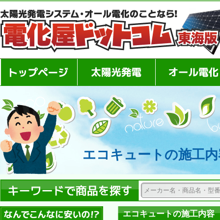
トップページ
太陽光発電
エコキュートの施工内
安さの秘密
エコキュートの施工内容