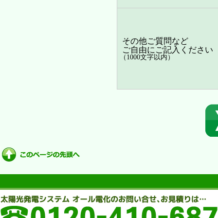
その他ご質問など
ご自由にご記入ください
（1000文字以内）