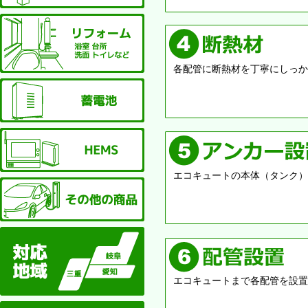
リフォーム
各配管に断熱材を丁寧にしっか
蓄電池
HEMS
エコキュートの本体（タンク）
その他の商品
対応地域
エコキュートまで各配管を設置
施工実績