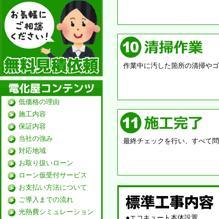
作業中に汚した箇所の清掃やゴ
低価格の理由
施工内容
保証内容
当社の強み
最終チェックを行い、すべて問
対応地域
お取り扱いローン
ローン仮受付サービス
お支払い方法について
ご導入までの流れ
光熱費シミュレーション
●エコキュート本体設置